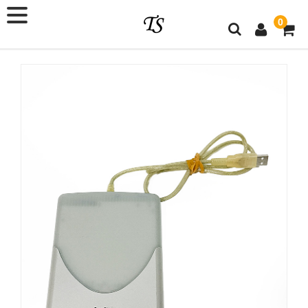
0
×
ショップ会員
メールアドレス
パスワード
ログイン情報を記憶
パスワードをお忘れですか ?
新規ご入会はこちら
カテゴリー
新商品