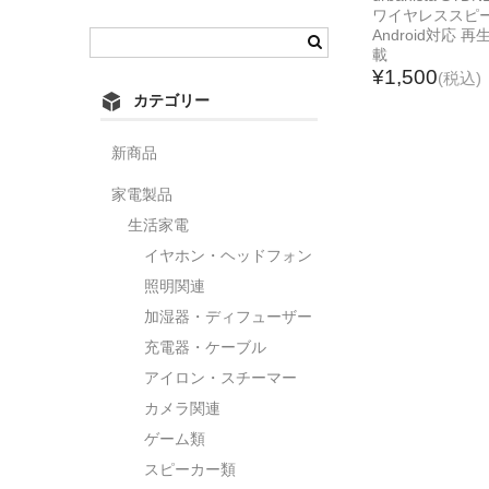
ワイヤレススピー
Android対応
載
¥1,500
(税込)
カテゴリー
新商品
家電製品
生活家電
イヤホン・ヘッドフォン
照明関連
加湿器・ディフューザー
充電器・ケーブル
アイロン・スチーマー
カメラ関連
ゲーム類
スピーカー類