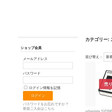
カテゴリー:
ショップ会員
並び替え：
メールアドレス
パスワード
売
ログイン情報を記憶
パスワードをお忘れですか ?
新規ご入会はこちら
urbanista SYDNE