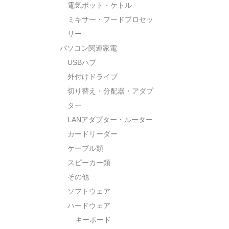
電気ポット・ケトル
ミキサー・フードプロセッ
サー
パソコン関連家電
USBハブ
外付けドライブ
切り替え・分配器・アダプ
ター
LANアダプター・ルーター
カードリーダー
ケーブル類
スピーカー類
その他
ソフトウェア
ハードウェア
キーボード