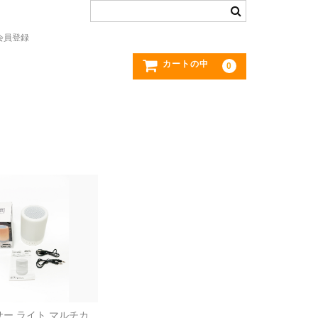
会員登録
カートの中
0
ー ライト マルチカ