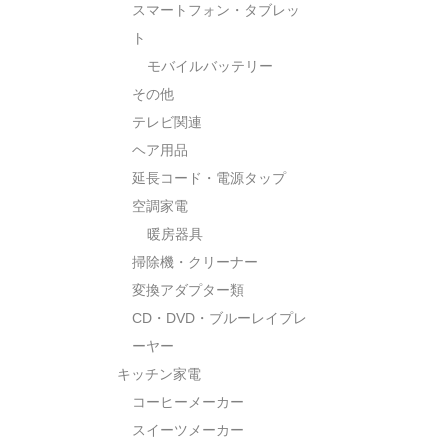
スマートフォン・タブレッ
ト
モバイルバッテリー
その他
テレビ関連
ヘア用品
延長コード・電源タップ
空調家電
暖房器具
掃除機・クリーナー
変換アダプター類
CD・DVD・ブルーレイプレ
ーヤー
キッチン家電
コーヒーメーカー
スイーツメーカー