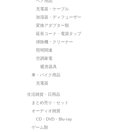
ヘア用品
充電器・ケーブル
加湿器・ディフューザー
変換アダプター類
延長コード・電源タップ
掃除機・クリーナー
照明関連
空調家電
暖房器具
車・バイク用品
充電器
生活雑貨・日用品
まとめ売り・セット
オーディオ雑貨
CD・DVD・Blu-ray
ゲーム類