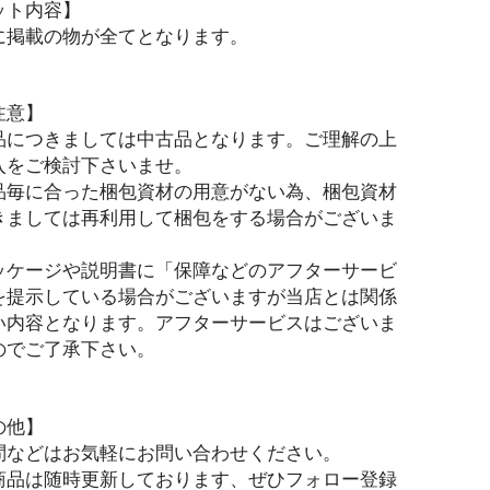
ット内容】
に掲載の物が全てとなります。
注意】
品につきましては中古品となります。ご理解の上
入をご検討下さいませ。
品毎に合った梱包資材の用意がない為、梱包資材
きましては再利用して梱包をする場合がございま
ッケージや説明書に「保障などのアフターサービ
を提示している場合がございますが当店とは関係
い内容となります。アフターサービスはございま
のでご了承下さい。
の他】
問などはお気軽にお問い合わせください。
商品は随時更新しております、ぜひフォロー登録