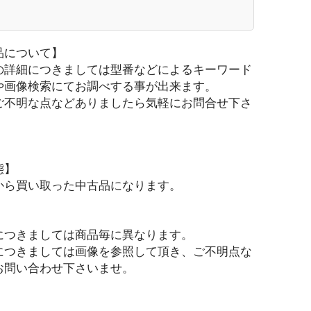
品について】
の詳細につきましては型番などによるキーワード
や画像検索にてお調べする事が出来ます。
ご不明な点などありましたら気軽にお問合せ下さ
態】
から買い取った中古品になります。
につきましては商品毎に異なります。
につきましては画像を参照して頂き、ご不明点な
お問い合わせ下さいませ。