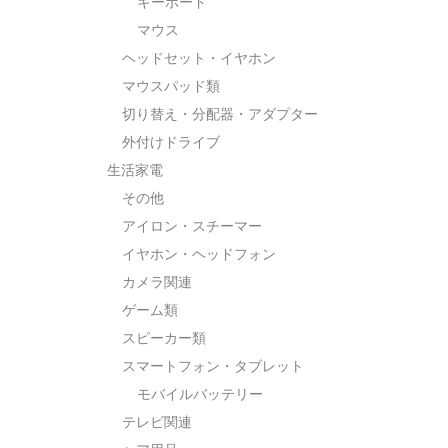
キーボード
マウス
ヘッドセット・イヤホン
マウスパッド類
切り替え・分配器・アダプター
外付けドライブ
生活家電
その他
アイロン・スチーマー
イヤホン・ヘッドフォン
カメラ関連
ゲーム類
スピーカー類
スマートフォン・タブレット
モバイルバッテリー
テレビ関連