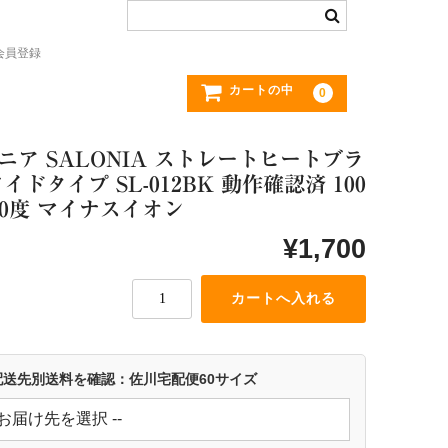
会員登録
カートの中
0
ニア SALONIA ストレートヒートブラ
ワイドタイプ SL-012BK 動作確認済 100
10度 マイナスイオン
¥1,700
 配送先別送料を確認：佐川宅配便60サイズ