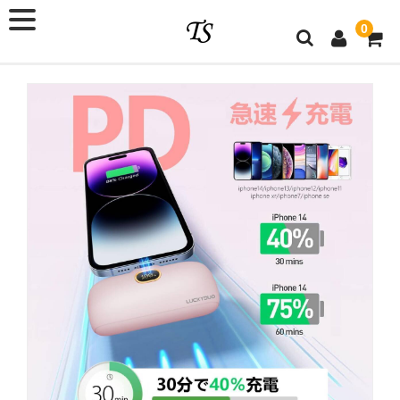
0
×
ショップ会員
メールアドレス
パスワード
ログイン情報を記憶
パスワードをお忘れですか ?
新規ご入会はこちら
カテゴリー
新商品