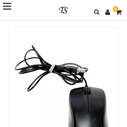
0
×
ショップ会員
メールアドレス
パスワード
ログイン情報を記憶
パスワードをお忘れですか ?
新規ご入会はこちら
カテゴリー
新商品