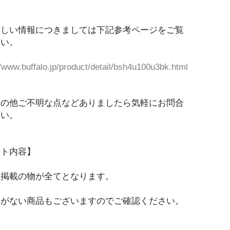
詳しい情報につきましては下記参考ページをご覧
さい。
//www.buffalo.jp/product/detail/bsh4u100u3bk.html
その他ご不明な点などありましたら気軽にお問合
さい。
ット内容】
に掲載の物が全てとなります。
品がない商品もございますのでご確認ください。