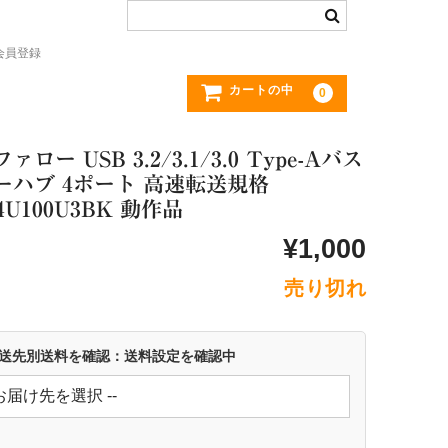
会員登録
カートの中
0
ァロー USB 3.2/3.1/3.0 Type-Aバス
ーハブ 4ポート 高速転送規格
4U100U3BK 動作品
¥1,000
売り切れ
 配送先別送料を確認：送料設定を確認中