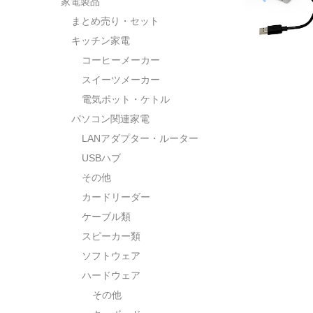
家電製品
まとめ売り・セット
キッチン家電
コーヒーメーカー
スイーツメーカー
電気ポット・ケトル
パソコン関連家電
LANアダプター・ルーター
USBハブ
その他
カードリーダー
ケーブル類
スピーカー類
ソフトウェア
ハードウェア
その他