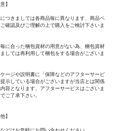
注意】
態につきましては各商品毎に異なります、商品ペ
をご確認及びご理解の上で購入をご検討下さいま
品毎に合った梱包資材の用意がない為、梱包資材
きましては再利用して梱包をする場合がございま
ッケージや説明書に「保障などのアフターサービ
を提示している場合がございますが当店とは関係
い内容となります。アフターサービスはございま
のでご了承下さい。
の他】
問などはお気軽にお問い合わせください。