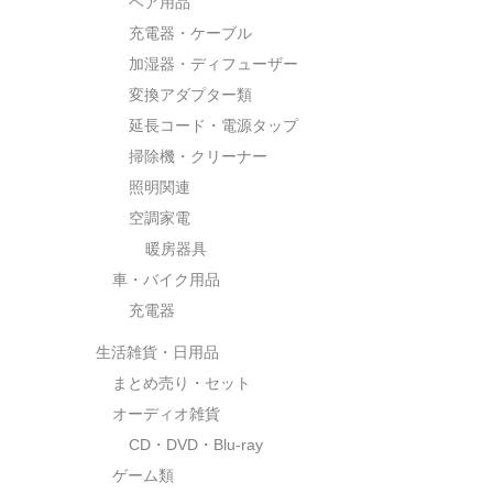
ヘア用品
充電器・ケーブル
加湿器・ディフューザー
変換アダプター類
延長コード・電源タップ
掃除機・クリーナー
照明関連
空調家電
暖房器具
車・バイク用品
充電器
生活雑貨・日用品
まとめ売り・セット
オーディオ雑貨
CD・DVD・Blu-ray
ゲーム類