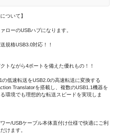
品について】
ァローのUSBハブになります。
送規格USB3.0対応！！
クトながら4ポートを備えた優れもの！！
1.1の低速転送をUSB2.0の高速転送に変換する
saction Translatorを搭載し、複数のUSB1.1機器を
する環境でも理想的な転送スピードを実現しま
ワー/USBケーブル本体直付け仕様で快適にご利
ただけます。