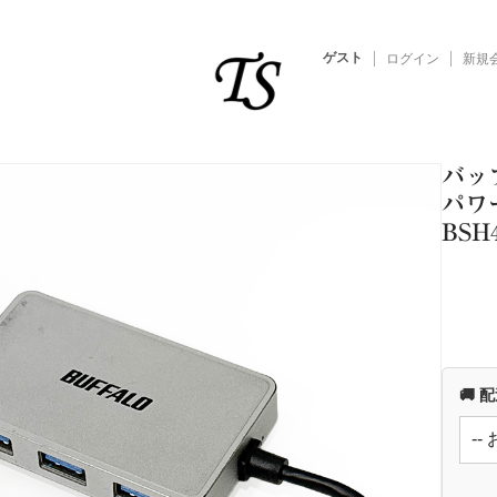
ゲスト
ログイン
新規
バッフ
パワ
BSH
🚚