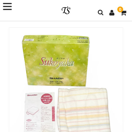
0
×
ショップ会員
メールアドレス
パスワード
ログイン情報を記憶
パスワードをお忘れですか ?
新規ご入会はこちら
カテゴリー
新商品